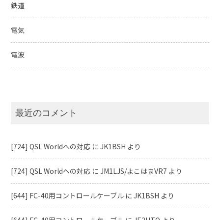
鉄道
電気
電波
最近のコメント
[724] QSL Worldへの対応
に
JK1BSH
より
[724] QSL Worldへの対応
に
JM1LJS/よこはまVR7
より
[644] FC-40用コントロールケーブル
に
JK1BSH
より
[644] FC-40用コントロールケーブル
に
JE2HTO
より