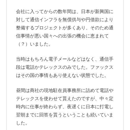
会社に入ってからの数年間は、日本が新興国に
対して通信インフラを無償供与や円借款により
整備するプロジェクトが多くあり、そのため通
信事情が悪い国々への出張の機会に恵まれて
（？）いました。
当時はもちろん電子メールなどはなく、通信手
段は電話かテレックスのみでした。ファックス
はその国の事情もあり使えない状態でした。
昼間は商社の現地駐在員事務所に詰めて電話や
テレックスを使わせて貰えたのですが、中々定
時内に仕事が終わらず、夜遅くに日本に打電し
翌朝までに回答を貰うということも続いていま
した。