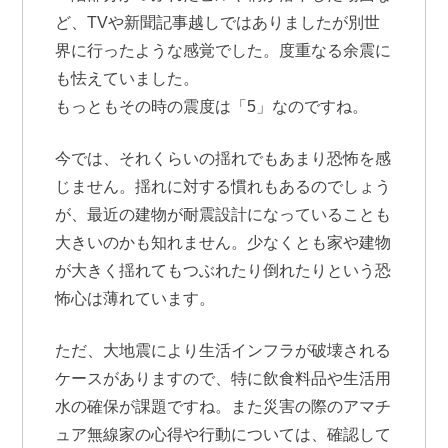
ど、TVや新聞記事越しではありましたが別世
界に行ったような感覚でした。度重なる余震に
も怯えていました。
もっともその時の震度は「5」なのですね。
今では、それくらいの揺れでもあまり恐怖を感
じません。揺れに対する慣れもあるのでしょう
が、最近の建物が耐震設計になっていることも
大きいのかも知れません。少なくとも家や建物
が大きく揺れてもつぶれたり倒れたりという恐
怖心は薄れています。
ただ、大地震により生活インフラが破壊される
ケースがありますので、特に飲食料品や生活用
水の確保が課題ですね。また災害の際のアマチ
ュア無線家の心得や行動については、確認して