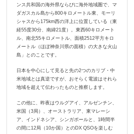
ンス共和国の海外県ならびに海外地域圏で、マ
ダガスカル島から800キロメートル東、モーリ
シャスから175km西の洋上に位置している（東
経55度30分、南緯21度）。東西60キロメート
ル、南北55キロメートル、面積2512平方キロ
メートル（ほぼ神奈川県の面積）の大きな火山
島」とのことです。
日本を中心にして見ると先の2つのカリブ・中
米地域とは真逆ですが、おそらく電波はそれら
地域を超えて伝わったものと推察します。
この他に、昨夜はウルグアイ、アルゼンチン、
米国（3局）、オーストラリア、東マレーシ
ア、インドネシア、シンガポールと、1時間半
の間に12局（10か国）とのDX QSOを楽しむ