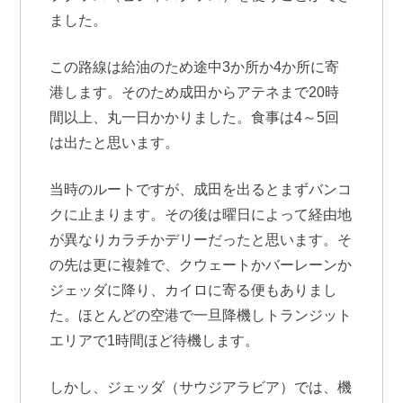
ました。
この路線は給油のため途中3か所か4か所に寄
港します。そのため成田からアテネまで20時
間以上、丸一日かかりました。食事は4～5回
は出たと思います。
当時のルートですが、成田を出るとまずバンコ
クに止まります。その後は曜日によって経由地
が異なりカラチかデリーだったと思います。そ
の先は更に複雑で、クウェートかバーレーンか
ジェッダに降り、カイロに寄る便もありまし
た。ほとんどの空港で一旦降機しトランジット
エリアで1時間ほど待機します。
しかし、ジェッダ（サウジアラビア）では、機