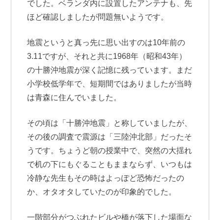
でした。ベランダ内に設置したアンテナも、先
ほど確認しましたが問題無いようです。
地震というと真っ先に思い出すのは10年前の
3.11ですが、それと共に1968年（昭和43年）
の十勝沖地震が深く記憶に残っています。まだ
小学校低学年で、短期間ではありましたが当時
は青森に住んでいました。
その頃は「十勝沖地震」と称していましたが、
その後の調査で震源は「三陸沖北部」だったそ
うです。ちょうど朝の授業中で、突然の大揺れ
で机の下にもぐることもままならず、いつもは
冷静な先生もその時はよっぽど恐怖だったの
か、オタオタしていたのが印象的でした。
一階部分がつぶれたビルや橋が落下した場面な