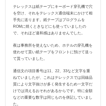
テレックスは紙テープにキーボード穿孔機で穴
を空け、それをテレックス通信端末にかけて相
手先に送ります。紙テープはプログラムを
ROMに焼くときなどにも使っていましたの
で、それほど違和感はありませんでした。
夜は事務所を使えないため、ホテルの穿孔機を
使わせて貰い紙テープをフロントに預けて送っ
て貰っていました。
通信文の項目番号は11、22、33など文字を重
ねていましたが、これはテレックスでは回線品
質により文字抜けが多く発生するため一文字だ
けでは消えるおそれがあるからです。特に金額
などの重要な数字は同じものを併記していまし
た。