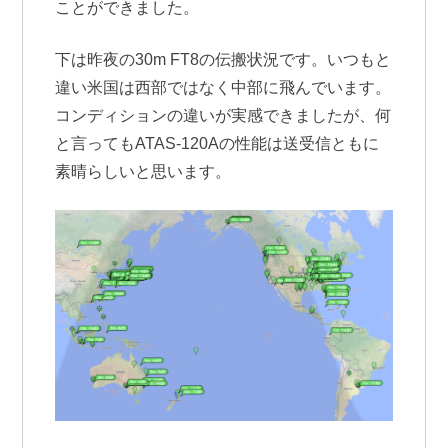
ことができました。
下は昨夜の30m FT8の伝搬状況です。いつもと
違い米国は西部ではなく中部に飛んでいます。
コンディションの違いが実感できましたが、何
と言ってもATAS-120Aの性能は送受信ともに
素晴らしいと思います。