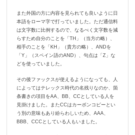
また外国の方に内容を見られても良いように日
本語をローマ字で打っていました。ただ通信料
は文字数に比例するので、なるべく文字数を減
らすため自分のことを「TH」（当方の略）、
相手のことを「KH」（貴方の略）、ANDを
「Y」（スペイン語のAND）、句点は「Z」な
どを使っていました。
その後ファックスが使えるようになっても、人
によってはテレックス時代の名残りなのか、箇
条書きの項目をAA、BB、CCとしている人を
見掛けました。またCCはカーボンコピーとい
う別の意味もあり紛らわしいため、AAA、
BBB、CCCとしている人もいました。