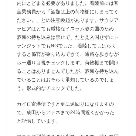
内にとどまる必要がありました。着陸前には客
室乗務員から「酒類は上の荷物棚にしまってく
ださい。」との注意喚起があります。サウジア
ラビアはとても厳格なイスラム教の国のため、
酒類の持ち込みは禁止で、たとえ入国せずにト
ランジットでもNGでした。着陸してしばらく
すると係官が乗り込んできて、通路を歩きなが
ら一通り目視チェックします。荷物棚まで開け
ることはありませんでしたが、酒類を持ち込ん
でいることはおそらく承知しているのでしょ
う。形式的なチェックでした。
カイロ寄港便ですと更に遠回りになりますの
で、成田からアテネまで24時間近くかかった
と記憶しています。