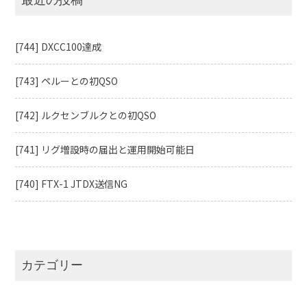
ョ
ン
[744] DXCC100達成
[743] ペルーとの初QSO
[742] ルクセンブルクとの初QSO
[741] リグ増設時の届出と運用開始可能日
[740] FTX-1 JTDX送信NG
カテゴリー