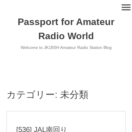
コ
menu
ン
テ
Passport for Amateur
ン
ツ
Radio World
へ
移
Welcome to JK1BSH Amateur Radio Station Blog
動
カテゴリー:
未分類
[536] JAL南回り