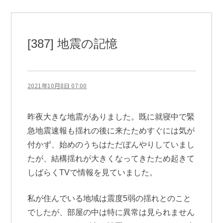
り』
に
[387] 地震の記憶
2021年10月8日 07:00
昨夜大きな地震がありました。既に就寝中で緊
急地震速報も揺れの後に来たためすぐには気が
付かず、始めのうちはただぼんやりしていまし
たが、結構揺れが大きくなってきたため起きて
しばらくTVで情報を見ていました。
私が住んでいる地域は震度5弱の揺れとのこと
でしたが、部屋の中は特に異常は見られません