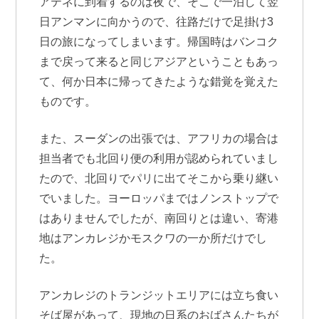
アテネに到着するのは夜で、そこで一泊して翌
日アンマンに向かうので、往路だけで足掛け3
日の旅になってしまいます。帰国時はバンコク
まで戻って来ると同じアジアということもあっ
て、何か日本に帰ってきたような錯覚を覚えた
ものです。
また、スーダンの出張では、アフリカの場合は
担当者でも北回り便の利用が認められていまし
たので、北回りでパリに出てそこから乗り継い
でいました。ヨーロッパまではノンストップで
はありませんでしたが、南回りとは違い、寄港
地はアンカレジかモスクワの一か所だけでし
た。
アンカレジのトランジットエリアには立ち食い
そば屋があって、現地の日系のおばさんたちが