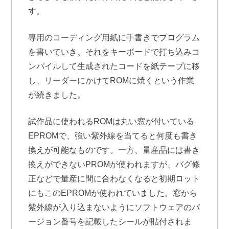
す。
専用のコーディング用紙に手書きでプログラム
を書いていき、それをキーボードで打ち込みコ
ンパイルして生成されたコードを紙テープに移
し、リーダーにかけてROMに焼くという作業
が続きました。
試作品に使われるROMは丸い窓が付いている
EPROMで、強い紫外線を当てると何度も書き
換えが可能なものです。一方、量産品には書き
換えができないPROMが使われますが、バグ修
正などで量産に間に合わなくなると初期ロット
にもこのEPROMが使われていました。窓から
紫外線が入り込まないようにソフトウェアのバ
ージョン番号を記載したシールが貼付されま