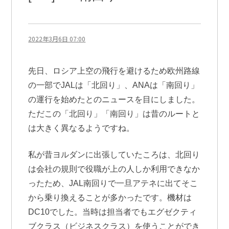
2022年3月6日 07:00
先日、ロシア上空の飛行を避けるため欧州路線
の一部でJALは「北回り」、ANAは「南回り」
の運行を始めたとのニュースを目にしました。
ただこの「北回り」「南回り」は昔のルートと
は大きく異なるようですね。
私が昔ヨルダンに出張していたころは、北回り
は会社の規則で役職が上の人しか利用できなか
ったため、JAL南回りで一旦アテネに出てそこ
から乗り換えることが多かったです。機材は
DC10でした。当時は担当者でもエグゼクティ
ブクラス（ビジネスクラス）を使うことができ