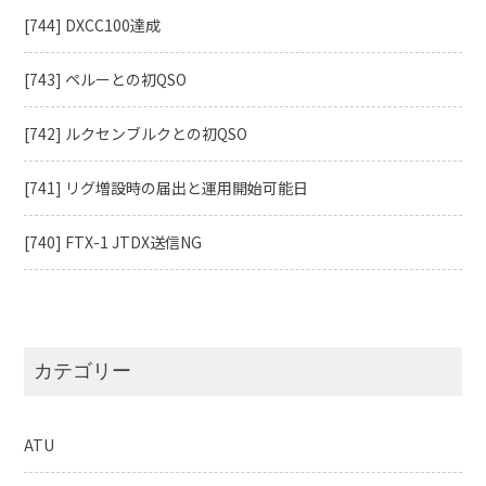
[744] DXCC100達成
[743] ペルーとの初QSO
[742] ルクセンブルクとの初QSO
[741] リグ増設時の届出と運用開始可能日
[740] FTX-1 JTDX送信NG
カテゴリー
ATU