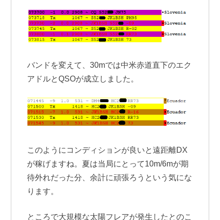
バンドを変えて、30mでは中米赤道直下のエク
アドルとQSOが成立しました。
このようにコンディションが良いと遠距離DX
が稼げますね。夏は当局にとって10m/6mが期
待外れだった分、余計に頑張ろうという気にな
ります。
ところで大規模な太陽フレアが発生したとのこ