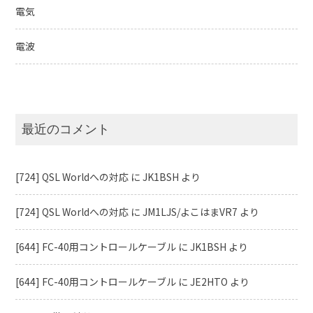
電気
電波
最近のコメント
[724] QSL Worldへの対応
に
JK1BSH
より
[724] QSL Worldへの対応
に
JM1LJS/よこはまVR7
より
[644] FC-40用コントロールケーブル
に
JK1BSH
より
[644] FC-40用コントロールケーブル
に
JE2HTO
より