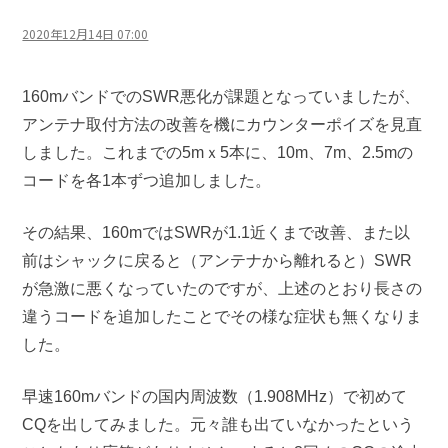
2020年12月14日 07:00
160mバンドでのSWR悪化が課題となっていましたが、
アンテナ取付方法の改善を機にカウンターポイズを見直
しました。これまでの5mｘ5本に、10m、7m、2.5mの
コードを各1本ずつ追加しました。
その結果、160mではSWRが1.1近くまで改善、また以
前はシャックに戻ると（アンテナから離れると）SWR
が急激に悪くなっていたのですが、上述のとおり長さの
違うコードを追加したことでその様な症状も無くなりま
した。
早速160mバンドの国内周波数（1.908MHz）で初めて
CQを出してみました。元々誰も出ていなかったという