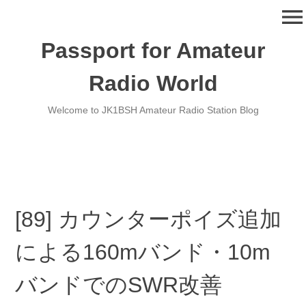
コ
menu
ン
テ
Passport for Amateur
ン
ツ
Radio World
へ
移
Welcome to JK1BSH Amateur Radio Station Blog
動
[89] カウンターポイズ追加
による160mバンド・10m
バンドでのSWR改善