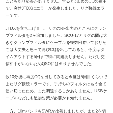
こともあり応答がありません。すると3回めのCQの途中
で、突然JTDXにエラーが発生しました。リグ接続エラ
ーです。
JTDXを立ち上げ直し、リグのRF出力のところにクラン
プフィルタを2ヶ追加しました。SCU-17とリグの間は大
きなクランプフィルタにケーブルを複数回巻いておりそ
こは大丈夫と思って再びCQを出してみると、今度はタ
イムアウトする5回まで特に問題ありません。ただし交
信相手がいないためQSOには至りませんでした。
数10分後に再度CQを出してみると今度は5回目くらいで
またリグ接続エラーです。手持ちのフィルタはもう全て
使い切ったため、また調達するしかありません。USBケ
ーブルなどにも追加対策が必要かも知れません。
一方、10mバンドもSWRが改善しましたが、まだ2を切