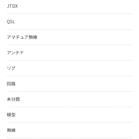
JTDX
QSL
アマチュア無線
アンテナ
リグ
回路
未分類
模型
無線