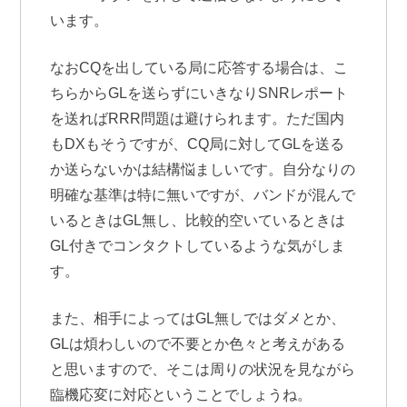
います。
なおCQを出している局に応答する場合は、こ
ちらからGLを送らずにいきなりSNRレポート
を送ればRRR問題は避けられます。ただ国内
もDXもそうですが、CQ局に対してGLを送る
か送らないかは結構悩ましいです。自分なりの
明確な基準は特に無いですが、バンドが混んで
いるときはGL無し、比較的空いているときは
GL付きでコンタクトしているような気がしま
す。
また、相手によってはGL無しではダメとか、
GLは煩わしいので不要とか色々と考えがある
と思いますので、そこは周りの状況を見ながら
臨機応変に対応ということでしょうね。