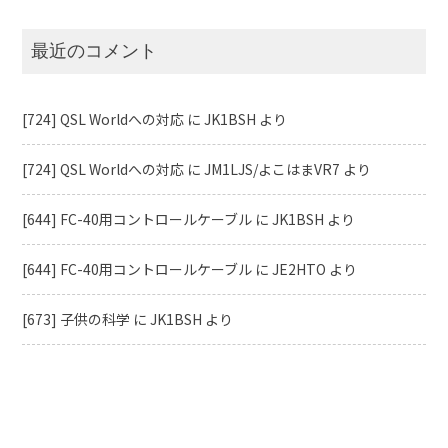
最近のコメント
[724] QSL Worldへの対応
に
JK1BSH
より
[724] QSL Worldへの対応
に
JM1LJS/よこはまVR7
より
[644] FC-40用コントロールケーブル
に
JK1BSH
より
[644] FC-40用コントロールケーブル
に
JE2HTO
より
[673] 子供の科学
に
JK1BSH
より