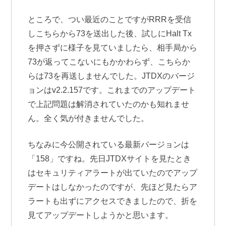
ところで、つい最近のことですがRRRを受信
しこちらから73を送出した後、試しにHalt Tx
を押さずに様子を見ていましたら、相手局から
73が返ってこないにもかかわらず、こちらか
らは73を再送しませんでした。JTDXのバージ
ョンはv2.2.157です。これまでのアップデート
で上記問題は解消されていたのかも知れませ
ん。全く気が付きませんでした。
ちなみに今公開されている最新バージョンは
「158」ですね。先日JTDXサイトを見たとき
はセキュリティアラートが出ていたのでアップ
デートはしなかったのですが、先ほど見たらア
ラートも出ずにアクセスできましたので、折を
見てアップデートしようかと思います。