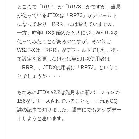
ところで「RRR」か「RR73」かですが、当局
が使っているJTDXは「RR73」がデフォルト
になっており「RRR」には変えていません。
一方、昨年FT8を始めたときに少しWSJT-Xを
使ってみたことがあるのですが、その時は
WSJT-Xは「RRR」がデフォルトでした。従っ
て設定を変更しなければWSJT-X使用者は
「RRR」、JTDX使用者は「RR73」というこ
とでしょうか・・・
ちなみにJTDX v2.2は先月末に新バージョンの
156がリリースされていることを、これもCQ
誌の記事で知りました。週末にでもアップデー
トしようと思います。