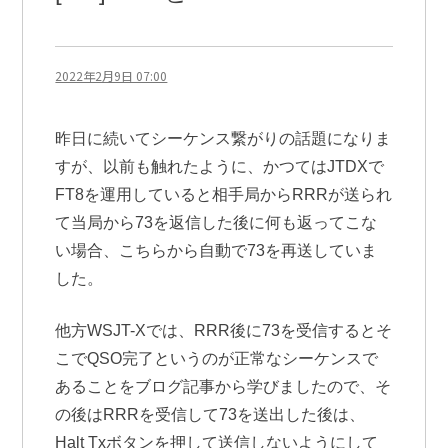
2022年2月9日 07:00
昨日に続いてシーケンス繋がりの話題になりま
すが、以前も触れたように、かつてはJTDXで
FT8を運用していると相手局からRRRが送られ
て当局から73を返信した後に何も返ってこな
い場合、こちらから自動で73を再送していま
した。
他方WSJT-Xでは、RRR後に73を受信するとそ
こでQSO完了というのが正常なシーケンスで
あることをブログ記事から学びましたので、そ
の後はRRRを受信して73を送出した後は、
Halt Txボタンを押して送信しないようにして