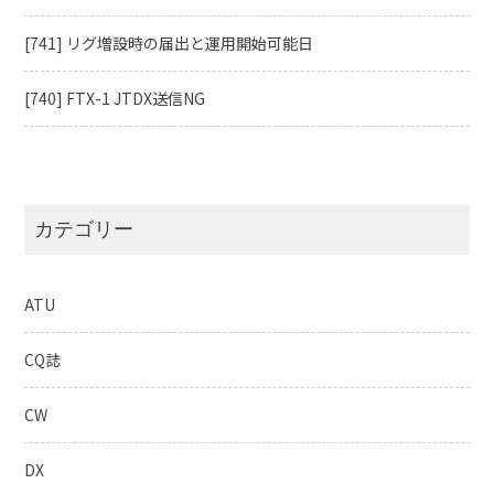
[741] リグ増設時の届出と運用開始可能日
[740] FTX-1 JTDX送信NG
カテゴリー
ATU
CQ誌
CW
DX