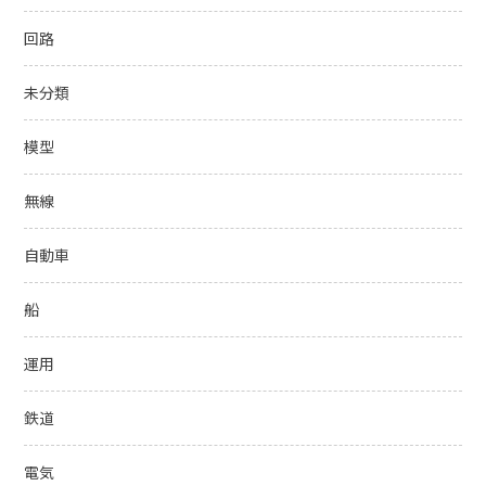
回路
未分類
模型
無線
自動車
船
運用
鉄道
電気