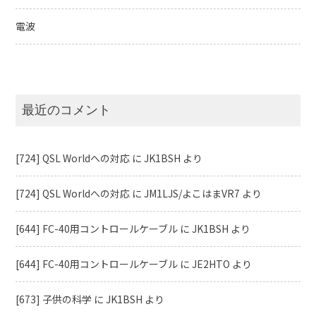
電波
最近のコメント
[724] QSL Worldへの対応
に
JK1BSH
より
[724] QSL Worldへの対応
に
JM1LJS/よこはまVR7
より
[644] FC-40用コントロールケーブル
に
JK1BSH
より
[644] FC-40用コントロールケーブル
に
JE2HTO
より
[673] 子供の科学
に
JK1BSH
より