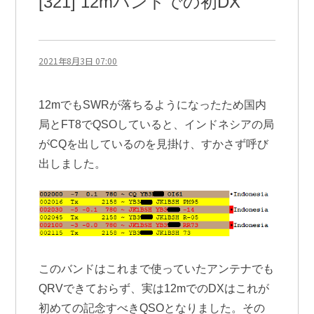
[321] 12mバンドでの初DX
2021年8月3日 07:00
12mでもSWRが落ちるようになったため国内
局とFT8でQSOしていると、インドネシアの局
がCQを出しているのを見掛け、すかさず呼び
出しました。
このバンドはこれまで使っていたアンテナでも
QRVできておらず、実は12mでのDXはこれが
初めての記念すべきQSOとなりました。その