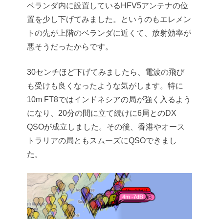
ベランダ内に設置しているHFV5アンテナの位
置を少し下げてみました。というのもエレメン
トの先が上階のベランダに近くて、放射効率が
悪そうだったからです。
30センチほど下げてみましたら、電波の飛び
も受けも良くなったような気がします。特に
10m FT8ではインドネシアの局が強く入るよう
になり、20分の間に立て続けに6局とのDX
QSOが成立しました。その後、香港やオース
トラリアの局ともスムーズにQSOできまし
た。