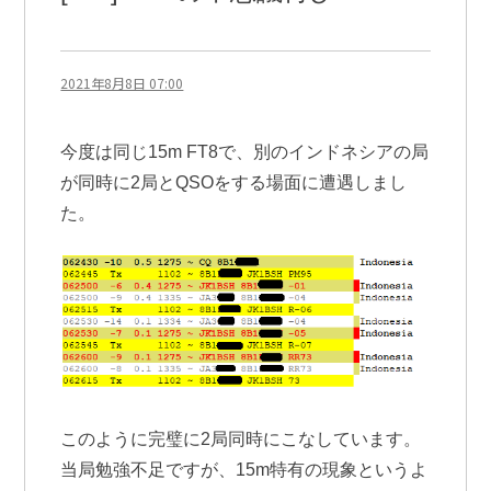
2021年8月8日 07:00
今度は同じ15m FT8で、別のインドネシアの局
が同時に2局とQSOをする場面に遭遇しまし
た。
このように完璧に2局同時にこなしています。
当局勉強不足ですが、15m特有の現象というよ