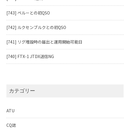
[743] ペルーとの初QSO
[742] ルクセンブルクとの初QSO
[741] リグ増設時の届出と運用開始可能日
[740] FTX-1 JTDX送信NG
カテゴリー
ATU
CQ誌