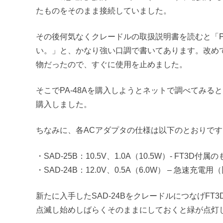
たものをそのまま接続していました。
その後何気なくクレードルの取扱説明書を読むと「P
い。」と、かなり強い口調で書いてあります。改めてF
物だったので、すぐに使用を止めました。
そこでPA-48Aを購入しようとネットで調べてみる
購入しました。
ちなみに、各ACアダプタの仕様は以下のとおりです
・SAD-25B：10.5V、1.0A（10.5W）- FT3D付属
・SAD-24B：12.0V、0.5A（6.0W） – 急速充電用（
新たに入手したSAD-24BをクレードルにつなげF
点滅し始めしばらくそのままにしておくと緑が点灯