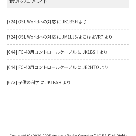
最近のコメント
[724] QSL Worldへの対応
に
JK1BSH
より
[724] QSL Worldへの対応
に
JM1LJS/よこはまVR7
より
[644] FC-40用コントロールケーブル
に
JK1BSH
より
[644] FC-40用コントロールケーブル
に
JE2HTO
より
[673] 子供の科学
に
JK1BSH
より
Copyright (C) 2020-2025 Amateur Radio Operator "JK1BSH" All Rights