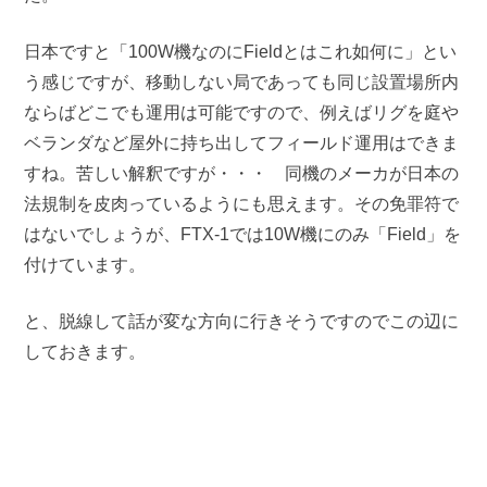
日本ですと「100W機なのにFieldとはこれ如何に」とい
う感じですが、移動しない局であっても同じ設置場所内
ならばどこでも運用は可能ですので、例えばリグを庭や
ベランダなど屋外に持ち出してフィールド運用はできま
すね。苦しい解釈ですが・・・ 同機のメーカが日本の
法規制を皮肉っているようにも思えます。その免罪符で
はないでしょうが、FTX-1では10W機にのみ「Field」を
付けています。
と、脱線して話が変な方向に行きそうですのでこの辺に
しておきます。