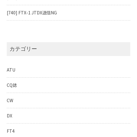
[740] FTX-1 JTDX送信NG
カテゴリー
ATU
CQ誌
CW
DX
FT4