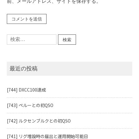
前、メールアドレス、サイトを保存する。
検
索:
最近の投稿
[744] DXCC100達成
[743] ペルーとの初QSO
[742] ルクセンブルクとの初QSO
[741] リグ増設時の届出と運用開始可能日