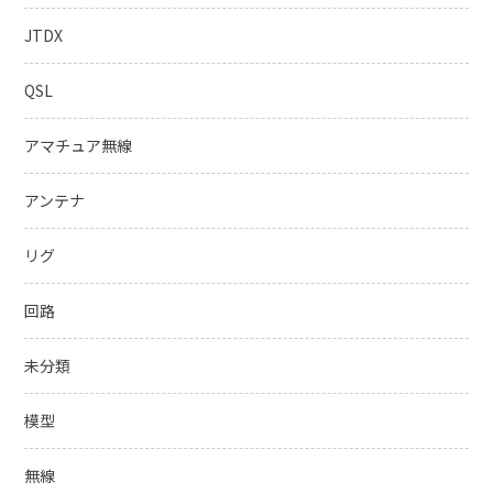
JTDX
QSL
アマチュア無線
アンテナ
リグ
回路
未分類
模型
無線