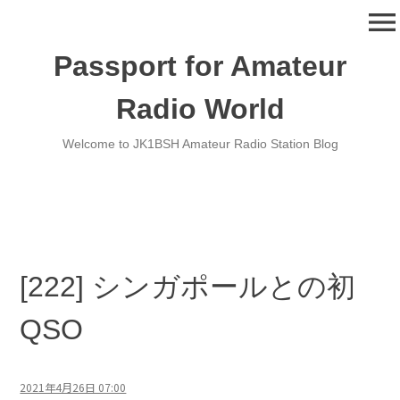
コ
menu
ン
テ
Passport for Amateur
ン
ツ
Radio World
へ
移
Welcome to JK1BSH Amateur Radio Station Blog
動
[222] シンガポールとの初
QSO
2021年4月26日 07:00