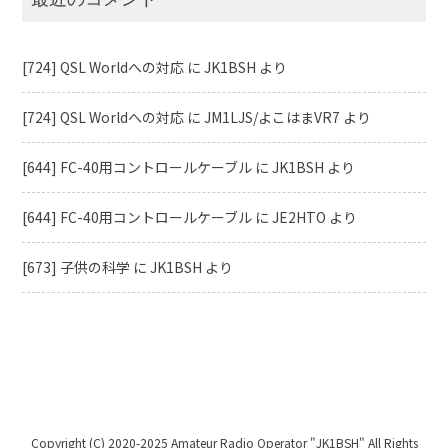
[724] QSL Worldへの対応
に
JK1BSH
より
[724] QSL Worldへの対応
に
JM1LJS/よこはまVR7
より
[644] FC-40用コントロールケーブル
に
JK1BSH
より
[644] FC-40用コントロールケーブル
に
JE2HTO
より
[673] 子供の科学
に
JK1BSH
より
Copyright (C) 2020-2025 Amateur Radio Operator "JK1BSH" All Rights