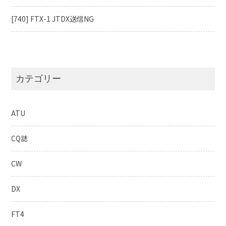
[740] FTX-1 JTDX送信NG
カテゴリー
ATU
CQ誌
CW
DX
FT4