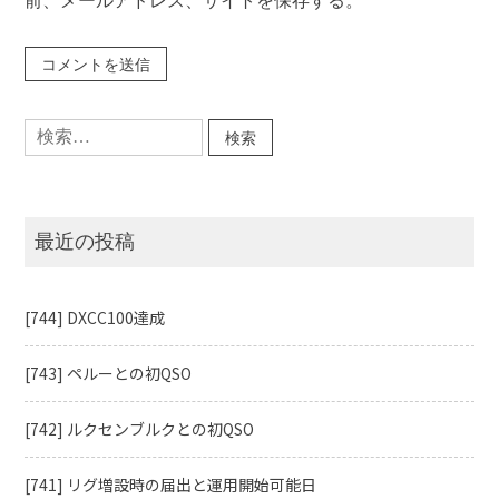
前、メールアドレス、サイトを保存する。
検
索:
最近の投稿
[744] DXCC100達成
[743] ペルーとの初QSO
[742] ルクセンブルクとの初QSO
[741] リグ増設時の届出と運用開始可能日