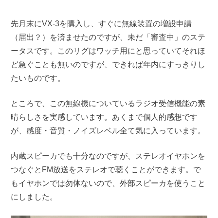
先月末にVX-3を購入し、すぐに無線装置の増設申請
（届出？）を済ませたのですが、未だ「審査中」のステ
ータスです。このリグはワッチ用にと思っていてそれほ
ど急ぐことも無いのですが、できれば年内にすっきりし
たいものです。
ところで、この無線機についているラジオ受信機能の素
晴らしさを実感しています。あくまで個人的感想です
が、感度・音質・ノイズレベル全て気に入っています。
内蔵スピーカでも十分なのですが、ステレオイヤホンを
つなぐとFM放送をステレオで聴くことができます。で
もイヤホンでは勿体ないので、外部スピーカを使うこと
にしました。