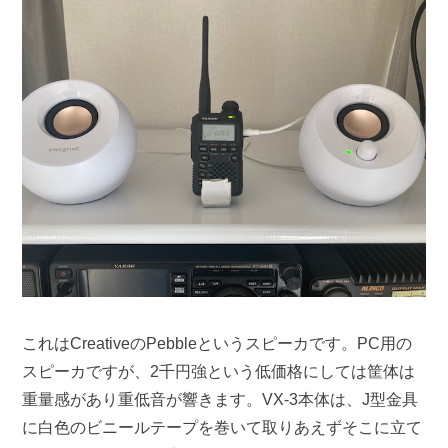
これはCreativeのPebbleというスピーカです。PC用の
スピーカですが、
2千円強という低価格にしては
筐体は
重量感があり重低音が響きます。VX-3本体は、J型金具
に白色のビニールテープを巻いて取りあえずそこに立て