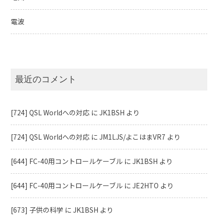
電波
最近のコメント
[724] QSL Worldへの対応
に
JK1BSH
より
[724] QSL Worldへの対応
に
JM1LJS/よこはまVR7
より
[644] FC-40用コントロールケーブル
に
JK1BSH
より
[644] FC-40用コントロールケーブル
に
JE2HTO
より
[673] 子供の科学
に
JK1BSH
より