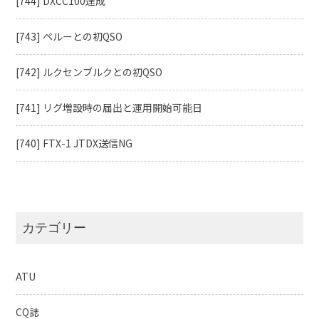
[744] DXCC100達成
[743] ペルーとの初QSO
[742] ルクセンブルクとの初QSO
[741] リグ増設時の届出と運用開始可能日
[740] FTX-1 JTDX送信NG
カテゴリー
ATU
CQ誌