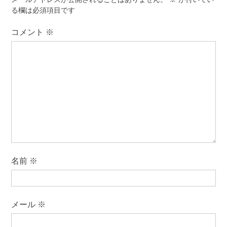
ョ
る欄は必須項目です
ン
コメント
※
名前
※
メール
※