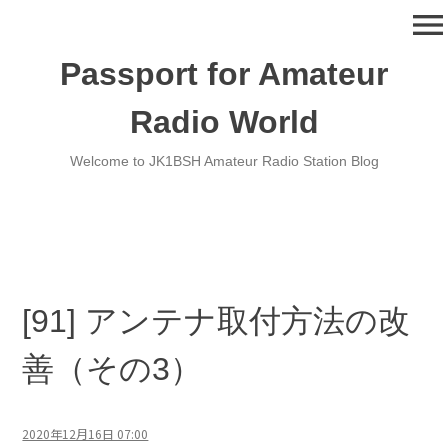
コ
menu
ン
テ
Passport for Amateur
ン
ツ
Radio World
へ
移
Welcome to JK1BSH Amateur Radio Station Blog
動
[91] アンテナ取付方法の改
善（その3）
2020年12月16日 07:00