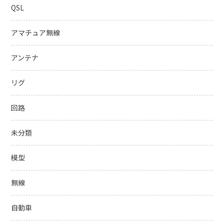
QSL
アマチュア無線
アンテナ
リグ
回路
未分類
模型
無線
自動車