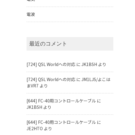
電波
最近のコメント
[724] QSL Worldへの対応
に
JK1BSH
より
[724] QSL Worldへの対応
に
JM1LJS/よこは
まVR7
より
[644] FC-40用コントロールケーブル
に
JK1BSH
より
[644] FC-40用コントロールケーブル
に
JE2HTO
より