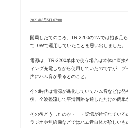
2021年3月5日 07:00
開局したてのころ、TR-2200の1Wでは飽き足
て10Wで運用していたことを思い出しました。
電源は、TR-2200単体で使う場合は本体に直
ィング充電しながら使用していたのですが、ブ
声にハム音が乗るとのこと。
今の時代は電源が進化していてハム音などは発
後、全波整流して平滑回路を通しただけの簡単
その後どうしたのか・・・記憶が途切れている
ラジオや無線機などではハム音自体が珍しいも