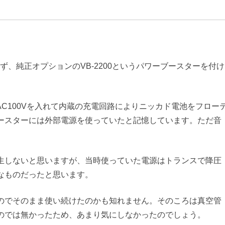
らず、純正オプションのVB-2200というパワーブースターを付け
接AC100Vを入れて内蔵の充電回路によりニッカド電池をフロー
ースターには外部電源を使っていたと記憶しています。ただ音
生しないと思いますが、当時使っていた電源はトランスで降圧
なものだったと思います。
のでそのまま使い続けたのかも知れません。そのころは真空管
のでは無かったため、あまり気にしなかったのでしょう。