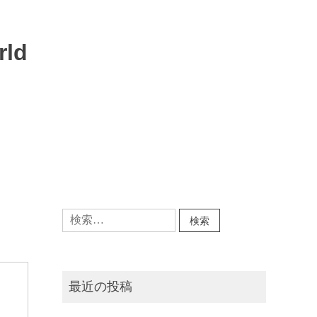
rld
検
索:
最近の投稿