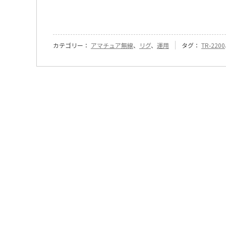
カテゴリー：
アマチュア無線
、
リグ
、
運用
タグ：
TR-2200