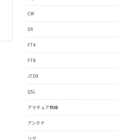
CW
DX
FT4
FT8
JTDX
QSL
アマチュア無線
アンテナ
リグ