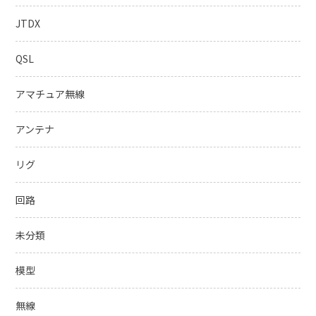
JTDX
QSL
アマチュア無線
アンテナ
リグ
回路
未分類
模型
無線