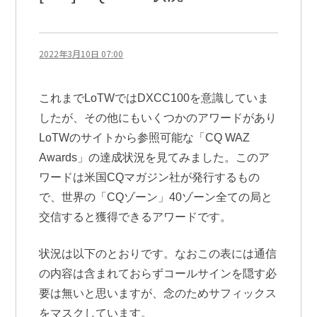
2022年3月10日 07:00
これまでLoTWではDXCC100を意識していま
したが、その他にもいくつかのアワードがあり
LoTWのサイトから参照可能な「CQ WAZ
Awards」の達成状況を見てみました。このア
ワードは米国CQマガジン社が発行するもの
で、世界の「CQゾーン」40ゾーン全ての局と
交信すると獲得できるアワードです。
状況は以下のとおりです。なおこの表には通信
の内容は含まれておらずコールサインを隠す必
要は無いと思いますが、念のためサフィックス
をマスクしています。