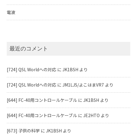
電波
最近のコメント
[724] QSL Worldへの対応
に
JK1BSH
より
[724] QSL Worldへの対応
に
JM1LJS/よこはまVR7
より
[644] FC-40用コントロールケーブル
に
JK1BSH
より
[644] FC-40用コントロールケーブル
に
JE2HTO
より
[673] 子供の科学
に
JK1BSH
より