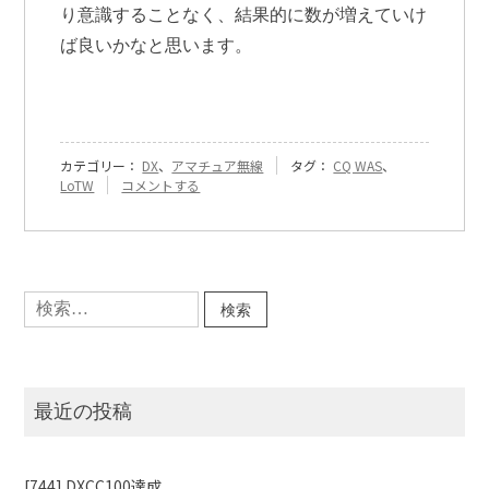
り意識することなく、結果的に数が増えていけ
ば良いかなと思います。
カテゴリー：
DX
、
アマチュア無線
タグ：
CQ WAS
、
『[540]
LoTW
コメントする
CQ
WAS
状
況』
に
検
索:
最近の投稿
[744] DXCC100達成