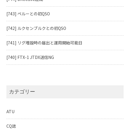
[743] ペルーとの初QSO
[742] ルクセンブルクとの初QSO
[741] リグ増設時の届出と運用開始可能日
[740] FTX-1 JTDX送信NG
カテゴリー
ATU
CQ誌