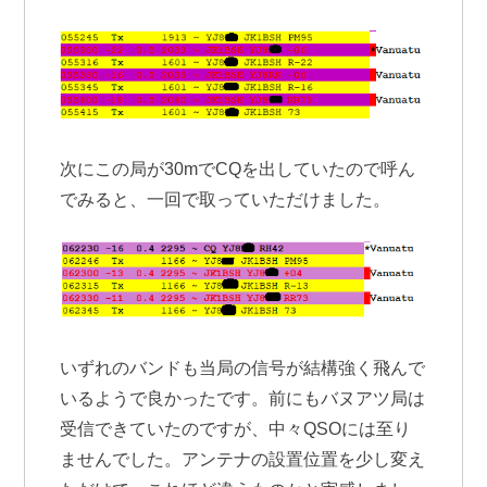
次にこの局が30mでCQを出していたので呼ん
でみると、一回で取っていただけました。
いずれのバンドも当局の信号が結構強く飛んで
いるようで良かったです。前にもバヌアツ局は
受信できていたのですが、中々QSOには至り
ませんでした。アンテナの設置位置を少し変え