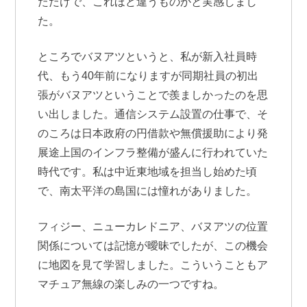
ただけで、これほど違うものかと実感しまし
た。
ところでバヌアツというと、私が新入社員時
代、もう40年前になりますが同期社員の初出
張がバヌアツということで羨ましかったのを思
い出しました。通信システム設置の仕事で、そ
のころは日本政府の円借款や無償援助により発
展途上国のインフラ整備が盛んに行われていた
時代です。私は中近東地域を担当し始めた頃
で、南太平洋の島国には憧れがありました。
フィジー、ニューカレドニア、バヌアツの位置
関係については記憶が曖昧でしたが、この機会
に地図を見て学習しました。こういうこともア
マチュア無線の楽しみの一つですね。