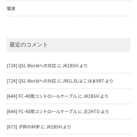
電波
最近のコメント
[724] QSL Worldへの対応
に
JK1BSH
より
[724] QSL Worldへの対応
に
JM1LJS/よこはまVR7
より
[644] FC-40用コントロールケーブル
に
JK1BSH
より
[644] FC-40用コントロールケーブル
に
JE2HTO
より
[673] 子供の科学
に
JK1BSH
より