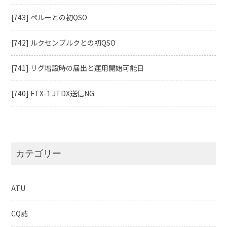
[743] ペルーとの初QSO
[742] ルクセンブルクとの初QSO
[741] リグ増設時の届出と運用開始可能日
[740] FTX-1 JTDX送信NG
カテゴリー
ATU
CQ誌