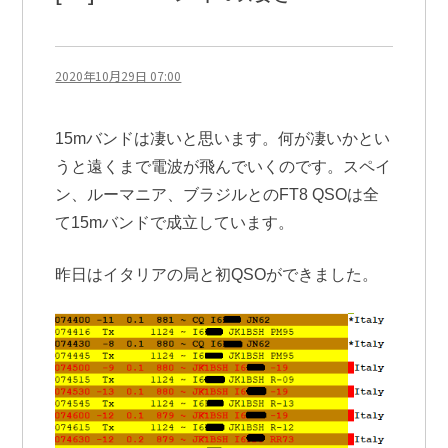
2020年10月29日 07:00
15mバンドは凄いと思います。何が凄いかとい
うと遠くまで電波が飛んでいくのです。スペイ
ン、ルーマニア、ブラジルとのFT8 QSOは全
て15mバンドで成立しています。
昨日はイタリアの局と初QSOができました。