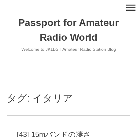
コ
menu
ン
テ
Passport for Amateur
ン
ツ
Radio World
へ
移
Welcome to JK1BSH Amateur Radio Station Blog
動
タグ:
イタリア
[43] 15mバンドの凄さ