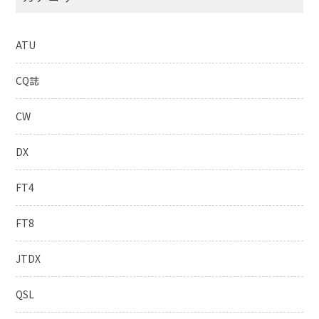
ATU
CQ誌
CW
DX
FT4
FT8
JTDX
QSL