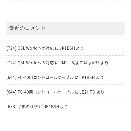
最近のコメント
[724] QSL Worldへの対応
に
JK1BSH
より
[724] QSL Worldへの対応
に
JM1LJS/よこはまVR7
より
[644] FC-40用コントロールケーブル
に
JK1BSH
より
[644] FC-40用コントロールケーブル
に
JE2HTO
より
[673] 子供の科学
に
JK1BSH
より