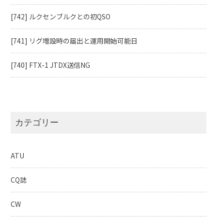
[742] ルクセンブルクとの初QSO
[741] リグ増設時の届出と運用開始可能日
[740] FTX-1 JTDX送信NG
カテゴリー
ATU
CQ誌
CW