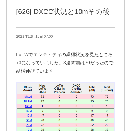
[626] DXCC状況と10mその後
2022年12月12日 07:00
LoTWでエンティティの獲得状況を見たところ
73になっていました。3週間前は70だったので
結構伸びています。