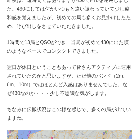
昨夜は、短時間ではありますが430でFT8を運用しまし
た。430にしては何かいつもと違い賑わっていて少し違
和感を覚えましたが、初めての局も多くお見掛けしたた
め、呼び出しをさせていただきました。
1時間で13局とQSOができ、当局が初めて430に出た頃
のようなペースでコンタクトできました。
翌日が休日ということもあって皆さんアクティブに運用
されていたのかと思いますが、ただ他のバンド（2m、
6m、10m）ではほとんど入感はありませんでした。な
ぜ430なのか・・・少し不思議な気がします。
ちなみに伝搬状況はこの様な感じで、多くの局が出てい
ますね。