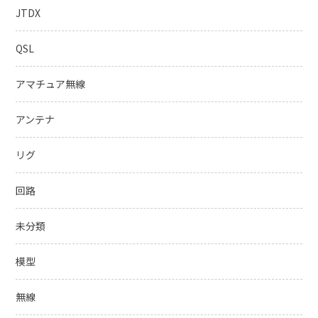
JTDX
QSL
アマチュア無線
アンテナ
リグ
回路
未分類
模型
無線