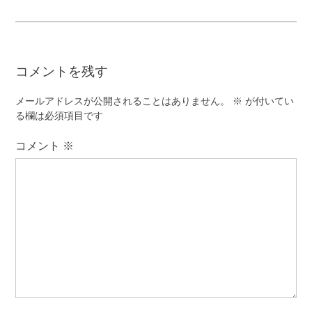
ナ
ビ
ゲ
コメントを残す
ー
シ
メールアドレスが公開されることはありません。
※
が付いてい
ョ
る欄は必須項目です
ン
コメント
※