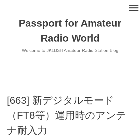
コ
menu
ン
テ
Passport for Amateur
ン
ツ
Radio World
へ
移
Welcome to JK1BSH Amateur Radio Station Blog
動
[663] 新デジタルモード
（FT8等）運用時のアンテ
ナ耐入力