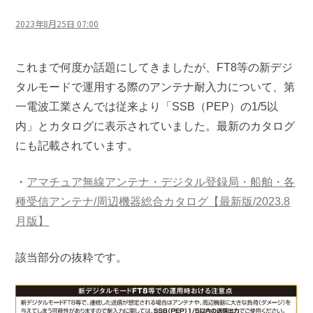
2023年8月25日 07:00
これまで何度か話題にしてきましたが、FT8等の新デジ
タルモードで運用する際のアンテナ耐入力について、第
一電波工業さんでは従来より「SSB（PEP）の1/5以
内」とカタログに表示されていました。最新のカタログ
にも記載されています。
・
アマチュア無線アンテナ・デジタル登録局・船舶・各
種受信アンテナ/周辺機器総合カタログ【最新版/2023.8
月版】
該当部分の抜粋です。