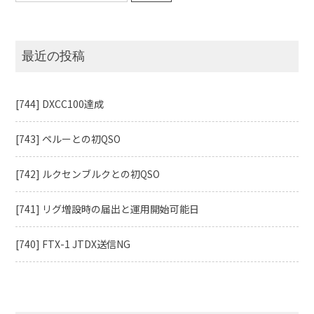
最近の投稿
[744] DXCC100達成
[743] ペルーとの初QSO
[742] ルクセンブルクとの初QSO
[741] リグ増設時の届出と運用開始可能日
[740] FTX-1 JTDX送信NG