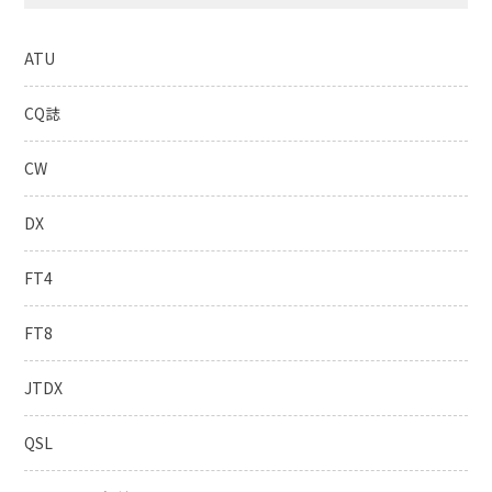
ATU
CQ誌
CW
DX
FT4
FT8
JTDX
QSL