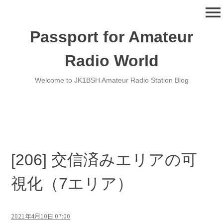
コ
menu
ン
テ
Passport for Amateur
ン
ツ
Radio World
へ
移
Welcome to JK1BSH Amateur Radio Station Blog
動
[206] 交信済みエリアの可
視化（7エリア）
2021年4月10日 07:00