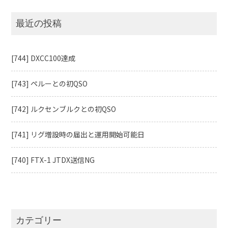
最近の投稿
[744] DXCC100達成
[743] ペルーとの初QSO
[742] ルクセンブルクとの初QSO
[741] リグ増設時の届出と運用開始可能日
[740] FTX-1 JTDX送信NG
カテゴリー