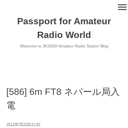
コ
menu
ン
テ
Passport for Amateur
ン
ツ
Radio World
へ
移
Welcome to JK1BSH Amateur Radio Station Blog
動
[586] 6m FT8 ネパール局入
電
2022年7月29日 07:00