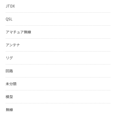
JTDX
QSL
アマチュア無線
アンテナ
リグ
回路
未分類
模型
無線