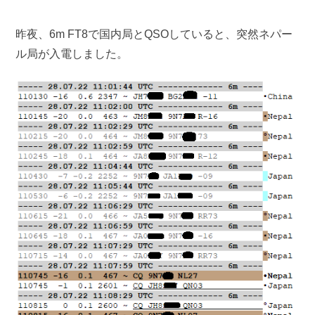
昨夜、6m FT8で国内局とQSOしていると、突然ネパー
ル局が入電しました。