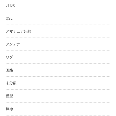
JTDX
QSL
アマチュア無線
アンテナ
リグ
回路
未分類
模型
無線