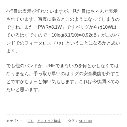
4行目の表示が切れていますが、見た目はちゃんと表示
されています。写真に撮るとこのようになってしまうの
ですね。また「PWR=8.1W」ですがリグからは10W出
ているはずですので「10log(8.1/10)=-0.92dB」がこのバ
ンドでのフィーダロス（+α）ということになるかと思い
ます。
でも他のバンドがTUNEできないのを何とかしなくては
なりません。手っ取り早いのはリグの安全機能を外すこ
とですがちょっと怖い気もします。これは今後調べてみ
たいと思います。
カテゴリー：
ATU
、
アマチュア無線
タグ：
ATU-100