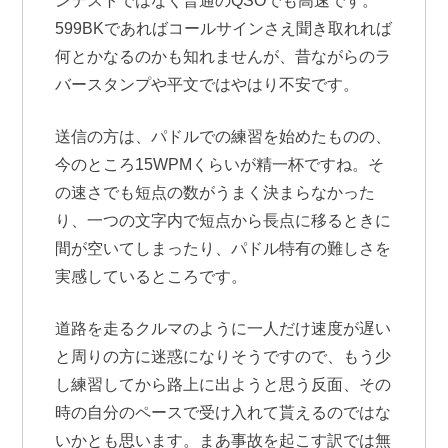
ンテストではなく普通のQSOでも高速です。
599BKであればコールサインさえ聞き取れれば
何とかなるのかも知れませんが、昔ながらのラ
バースタンプや平文ではやはり不安です。
送信の方は、パドルでの練習を始めたものの、
今のところ15WPMくらいが精一杯ですね。そ
の速さでも短点の数がうまく決まらなかった
り、一つの文字内で短点から長点に移るときに
間が空いてしまったり、パドル特有の難しさを
実感しているところです。
道路を走るクルマのように一人だけ速度が遅い
と周りの方に迷惑になりそうですので、もう少
し練習してから路上に出ようと思う反面、その
時の自分のペースで受け入れて貰えるのではな
いかとも思います。まあ事故を起こす訳では無