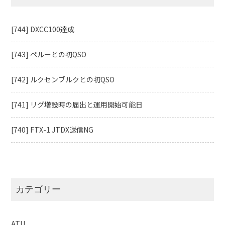
[744] DXCC100達成
[743] ペルーとの初QSO
[742] ルクセンブルクとの初QSO
[741] リグ増設時の届出と運用開始可能日
[740] FTX-1 JTDX送信NG
カテゴリー
ATU