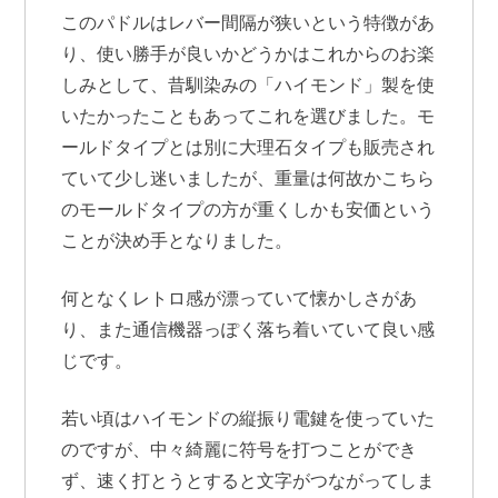
このパドルはレバー間隔が狭いという特徴があ
り、使い勝手が良いかどうかはこれからのお楽
しみとして、昔馴染みの「ハイモンド」製を使
いたかったこともあってこれを選びました。モ
ールドタイプとは別に大理石タイプも販売され
ていて少し迷いましたが、重量は何故かこちら
のモールドタイプの方が重くしかも安価という
ことが決め手となりました。
何となくレトロ感が漂っていて懐かしさがあ
り、また通信機器っぽく落ち着いていて良い感
じです。
若い頃はハイモンドの縦振り電鍵を使っていた
のですが、中々綺麗に符号を打つことができ
ず、速く打とうとすると文字がつながってしま