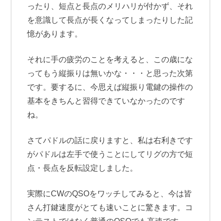
ったり、短点と長点のメリハリが付かず、それ
を意識して長点が長くなってしまったりした記
憶があります。
それに手の疲労のことを考えると、この歳にな
ってもう縦振りは無いかな・・・と思った次第
です。要するに、今思えば縦振り電鍵の操作の
基本をきちんと習得できていなかったのです
ね。
さてパドルの話に戻りますと、私は右利きです
がパドルは左手で使うことにしてリグの方で短
点・長点を反転設定しました。
実際にCWのQSOをワッチしてみると、今は皆
さん打鍵速度がとても速いことに驚きます。コ