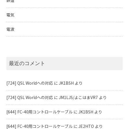
鉄道
電気
電波
最近のコメント
[724] QSL Worldへの対応
に
JK1BSH
より
[724] QSL Worldへの対応
に
JM1LJS/よこはまVR7
より
[644] FC-40用コントロールケーブル
に
JK1BSH
より
[644] FC-40用コントロールケーブル
に
JE2HTO
より