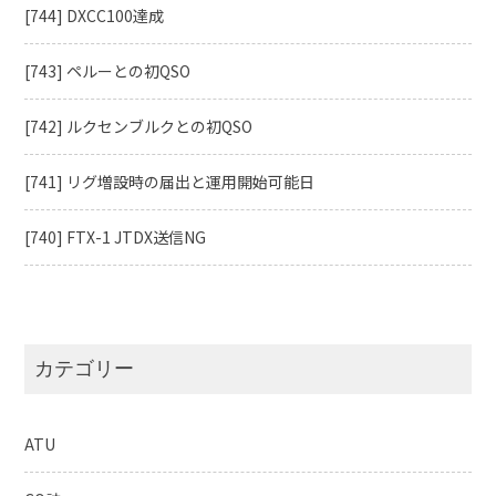
[744] DXCC100達成
[743] ペルーとの初QSO
[742] ルクセンブルクとの初QSO
[741] リグ増設時の届出と運用開始可能日
[740] FTX-1 JTDX送信NG
カテゴリー
ATU