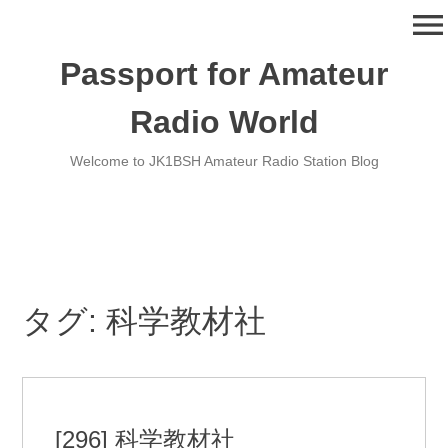
コ
menu
ン
テ
Passport for Amateur
ン
ツ
Radio World
へ
移
Welcome to JK1BSH Amateur Radio Station Blog
動
タグ:
科学教材社
[296] 科学教材社