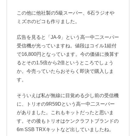
この他に他社製の5級スーパー、6石ラジオや
ミズホのピコも作りました。
広告を見ると「JA-9」という高一中二スーパー
受信機が光っていますね。値段はコイル1組付
で16,800円となっています。今の価値に換算す
るとその1.5倍から2倍というところでしょう
か。今売っていたらおそらく即決で購入しま
す。
そういえば私が無線に目覚める少し前の受信機
に、トリオの9R59Dという高一中二スーパー
がありました。これもキットだったと思いま
す。その後もトリオはケンクラフトブランドの
6m SSB TRXキットなど出していましたね。