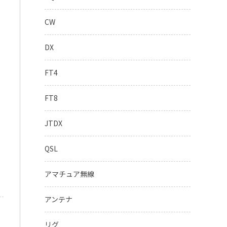
CW
DX
FT4
FT8
JTDX
QSL
アマチュア無線
アンテナ
リグ