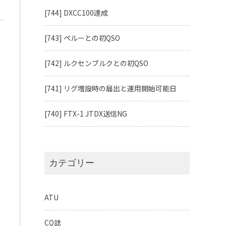
[744] DXCC100達成
[743] ペルーとの初QSO
[742] ルクセンブルクとの初QSO
[741] リグ増設時の届出と運用開始可能日
[740] FTX-1 JTDX送信NG
カテゴリー
ATU
CQ誌