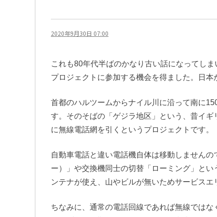
2020年9月30日 07:00
これも80年代半ばのかなり古い話になってし
プロジェクトに参加する機会を得ました。日本
首都のハルツームからナイル川に沿って南に15
す。そのそばの「ゲジラ地区」という、昔イギ
に無線電話網を引くというプロジェクトです。
自動車電話と違い電話機自体は移動しませんの
ー）」や交換機同士の切替「ローミング」とい
ンテナが使え、山やビルが無いためサービスエ
ちなみに、通常の電話回線であれば無線ではな