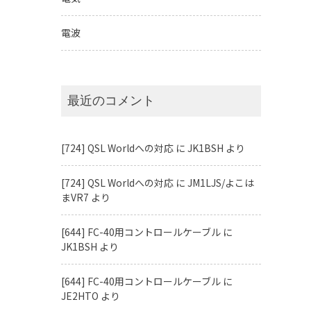
電波
最近のコメント
[724] QSL Worldへの対応
に
JK1BSH
より
[724] QSL Worldへの対応
に
JM1LJS/よこは
まVR7
より
[644] FC-40用コントロールケーブル
に
JK1BSH
より
[644] FC-40用コントロールケーブル
に
JE2HTO
より