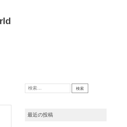
rld
検
索:
最近の投稿