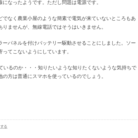
線になったようです。ただし問題は電源です。
どでなく農業小屋のような簡素で電気が来ていないところもあ
ありませんが、無線電話ではそうはいきません。
ラーパネルを付けバッテリー駆動させることにしました。ソー
寄ってこないようにしています。
っているのか・・・知りたいような知りたくないような気持ちで
地の方は普通にスマホを使っているのでしょう。
する