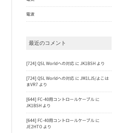
電波
最近のコメント
[724] QSL Worldへの対応
に
JK1BSH
より
[724] QSL Worldへの対応
に
JM1LJS/よこは
まVR7
より
[644] FC-40用コントロールケーブル
に
JK1BSH
より
[644] FC-40用コントロールケーブル
に
JE2HTO
より