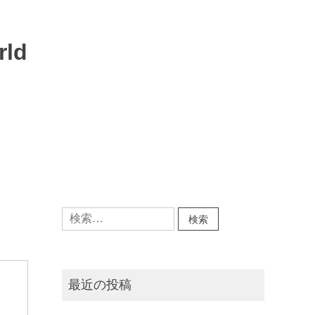
rld
検
索:
最近の投稿