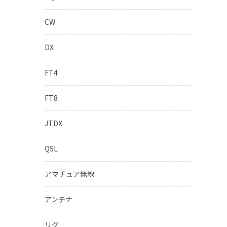
CW
DX
FT4
FT8
JTDX
QSL
アマチュア無線
アンテナ
リグ