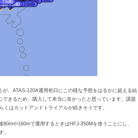
、ATAS-120A運用初日にこの様な予想をはるかに超える結
にできるため、購入して本当に良かったと思っています。課題
しばらくはカットアンドトライアルが続きそうです。
80mや160mで運用するときはHFJ-350Mを使うことにし、
ます。