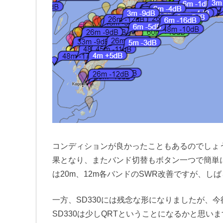
コンディションが良かったこともあるのでしょうが
果となり、またバンド切替もボタン一つで簡単
は20m、12m各バンドのSWR改善ですが、
一方、SD330には残念な形になりましたが、今後
SD330は少しQRTということになるかと思い