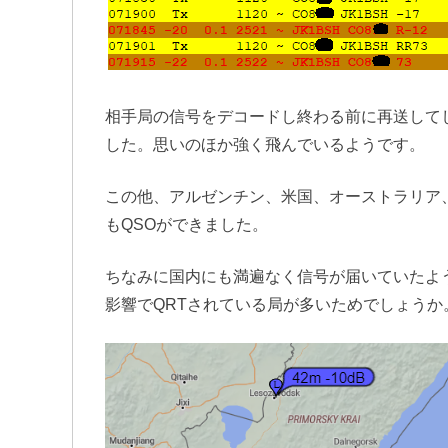
相手局の信号をデコードし終わる前に再送して
した。思いのほか強く飛んでいるようです。
この他、アルゼンチン、米国、オーストラリア
もQSOができました。
ちなみに国内にも満遍なく信号が届いていたよ
影響でQRTされている局が多いためでしょうか