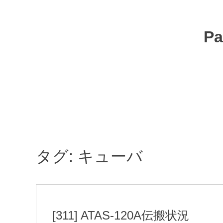
コ
ン
テ
Pa
ン
ツ
へ
移
動
タグ:
キューバ
[311] ATAS-120A伝搬状況