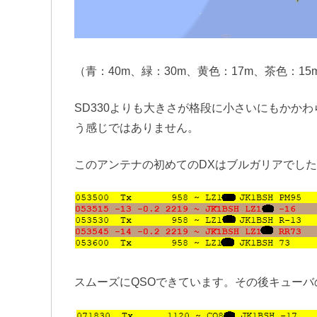
（青：40m、緑：30m、黄色：17m、茶色：15
SD330よりも大きさが格段に小さいにもかか
う感じではありません。
このアンテナの初めてのDXはブルガリアでし
スムーズにQSOできています。その後キュー