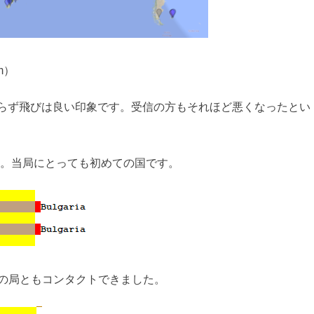
m）
わらず飛びは良い印象です。受信の方もそれほど悪くなったとい
た。当局にとっても初めての国です。
バの局ともコンタクトできました。