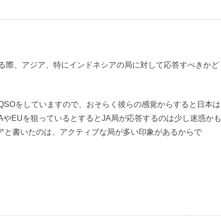
する際、アジア、特にインドネシアの局に対して応答すべきかど
QSOをしていますので、おそらく彼らの感覚からすると日本は
AやEUを狙っているとするとJA局が応答するのは少し迷惑か
アと書いたのは、アクティブな局が多い印象があるからで