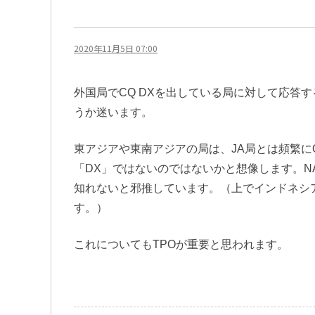
2020年11月5日 07:00
外国局でCQ DXを出している局に対して応答
うか迷います。
東アジアや東南アジアの局は、JA局とは頻繁に
「DX」ではないのではないかと想像します。N
知れないと邪推しています。（上でインドネシ
す。）
これについてもTPOが重要と思われます。