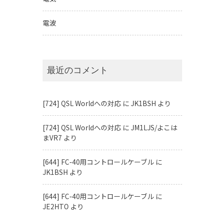
電波
最近のコメント
[724] QSL Worldへの対応
に
JK1BSH
より
[724] QSL Worldへの対応
に
JM1LJS/よこは
まVR7
より
[644] FC-40用コントロールケーブル
に
JK1BSH
より
[644] FC-40用コントロールケーブル
に
JE2HTO
より