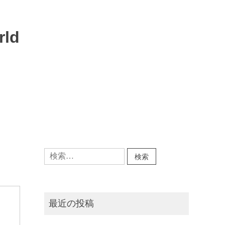
rld
検
索:
最近の投稿