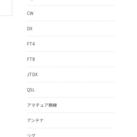
CW
DX
FT4
FT8
JTDX
QSL
アマチュア無線
アンテナ
リグ