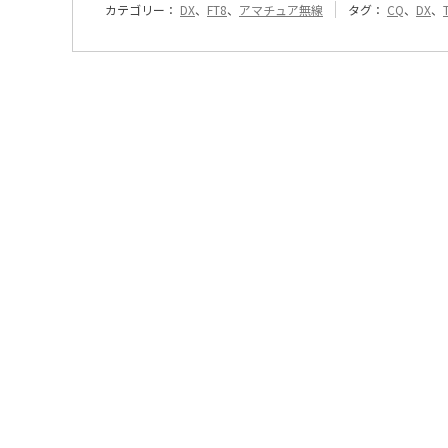
カテゴリー：
DX
、
FT8
、
アマチュア無線
タグ：
CQ
、
DX
、