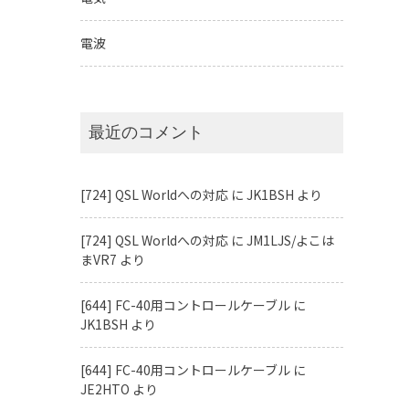
電波
最近のコメント
[724] QSL Worldへの対応
に
JK1BSH
より
[724] QSL Worldへの対応
に
JM1LJS/よこは
まVR7
より
[644] FC-40用コントロールケーブル
に
JK1BSH
より
[644] FC-40用コントロールケーブル
に
JE2HTO
より