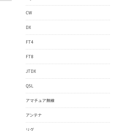
CW
DX
FT4
FT8
JTDX
QSL
アマチュア無線
アンテナ
リグ