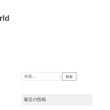
rld
検
索:
最近の投稿