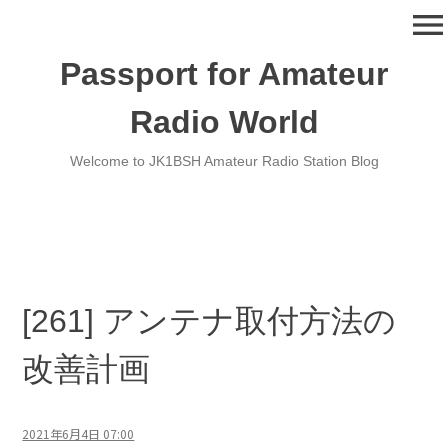
コ
menu
ン
テ
Passport for Amateur
ン
ツ
Radio World
へ
移
Welcome to JK1BSH Amateur Radio Station Blog
動
[261] アンテナ取付方法の
改善計画
2021年6月4日 07:00