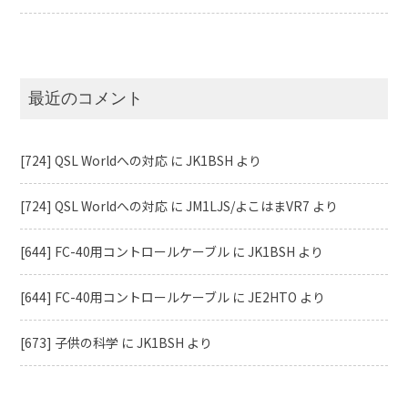
最近のコメント
[724] QSL Worldへの対応
に
JK1BSH
より
[724] QSL Worldへの対応
に
JM1LJS/よこはまVR7
より
[644] FC-40用コントロールケーブル
に
JK1BSH
より
[644] FC-40用コントロールケーブル
に
JE2HTO
より
[673] 子供の科学
に
JK1BSH
より