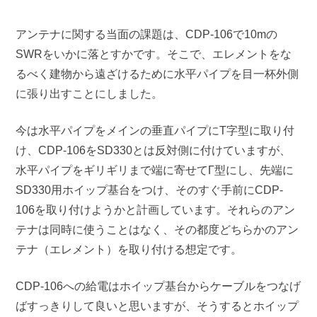
アンテナに関する当面の課題は、CDP-106で10mの
SWRをいかに落とすかです。そこで、エレメントをな
るべく建物から遠ざけるために水平パイプを目一杯外側
に張り出すことにしました。
今は水平パイプをメインの垂直パイプにT字型に取り付
け、CDP-106をSD330とは反対側に付けていますが、
水平パイプをギリギリまで端に寄せてΓ型にし、先端に
SD330用ホイップ基台をつけ、そのすぐ手前にCDP-
106を取り付けようかと計画しています。それらのアン
テナは同時に使うことはなく、その都度どちらかのアン
テナ（エレメント）を取り付ける想定です。
CDP-106への給電はホイップ基台からケーブルをつなげ
ばすっきりして良いと思いますが、そうするとホイップ