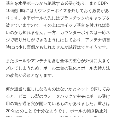
基台を水平ポールから絶縁する必要があり、またCDP-
106使用時にはカウンターポイズを外しておく必要があ
ります。水平ポールの先にはプラスチックのキャップを
被せていますので、その上にホイップ基台を付ければ良
いのかも知れません。一方、カウンターポイズは一応ネ
ジで取り外しができるようにはしてあり、アンテナ切替
時には少し面倒かも知れませんが試行はできそうです。
またポールやアンテナを含む全体の重心が外側に大きく
ズレてしまうため、ポール土台の強化とポール支持方法
の改善が必須となります。
何か適当な重しになるものはないかとネットで探してみ
ると、ビニール製のウォータバックで中央にポール受け
用の筒が通る穴が開いているものがありました。重さは
20Kgとのことで十分なようです。ポールの傾き防止対