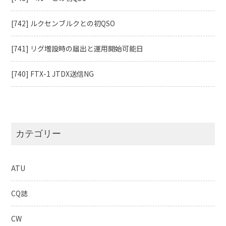
[742] ルクセンブルクとの初QSO
[741] リグ増設時の届出と運用開始可能日
[740] FTX-1 JTDX送信NG
カテゴリー
ATU
CQ誌
CW