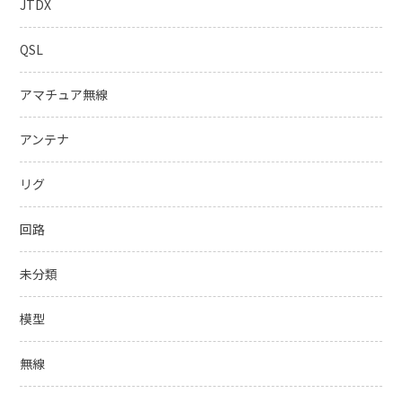
JTDX
QSL
アマチュア無線
アンテナ
リグ
回路
未分類
模型
無線