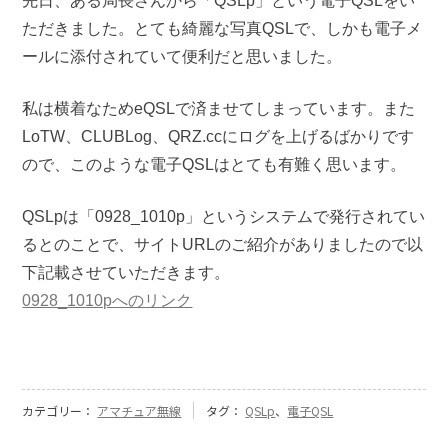
先日、ある局長さんから「QSLp」という電子QSLをい
ただきました。とても綺麗な写真QSLで、しかも電子メ
ールに添付されていて便利だと思いました。
私は横着なためeQSLで済ませてしまっています。また
LoTW、CLUBLog、QRZ.ccにログを上げるばかりです
ので、このような電子QSLはとても有難く思います。
QSLpは「0928_1010p」というシステムで発行されてい
るとのことで、サイトURLのご紹介がありましたので以
下記載させていただきます。
0928_1010pへのリンク
カテゴリー：
アマチュア無線
タグ：
QSLp
、
電子QSL