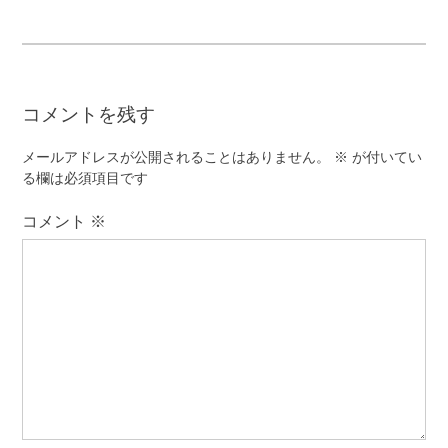
ナ
ビ
ゲ
コメントを残す
ー
シ
メールアドレスが公開されることはありません。
※
が付いてい
ョ
る欄は必須項目です
ン
コメント
※