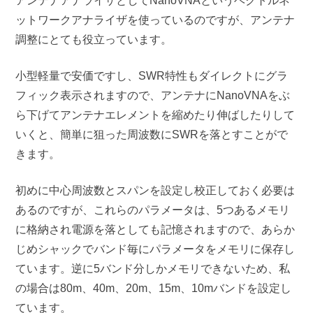
アンテナアナライザとしてNanoVNAというベクトルネ
ットワークアナライザを使っているのですが、アンテナ
調整にとても役立っています。
小型軽量で安価ですし、SWR特性もダイレクトにグラ
フィック表示されますので、アンテナにNanoVNAをぶ
ら下げてアンテナエレメントを縮めたり伸ばしたりして
いくと、簡単に狙った周波数にSWRを落とすことがで
きます。
初めに中心周波数とスパンを設定し校正しておく必要は
あるのですが、これらのパラメータは、5つあるメモリ
に格納され電源を落としても記憶されますので、あらか
じめシャックでバンド毎にパラメータをメモリに保存し
ています。逆に5バンド分しかメモリできないため、私
の場合は80m、40m、20m、15m、10mバンドを設定し
ています。