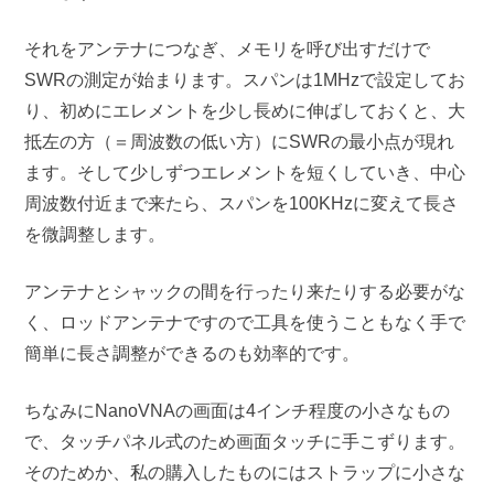
それをアンテナにつなぎ、メモリを呼び出すだけで
SWRの測定が始まります。スパンは1MHzで設定してお
り、初めにエレメントを少し長めに伸ばしておくと、大
抵左の方（＝周波数の低い方）にSWRの最小点が現れ
ます。そして少しずつエレメントを短くしていき、中心
周波数付近まで来たら、スパンを100KHzに変えて長さ
を微調整します。
アンテナとシャックの間を行ったり来たりする必要がな
く、ロッドアンテナですので工具を使うこともなく手で
簡単に長さ調整ができるのも効率的です。
ちなみにNanoVNAの画面は4インチ程度の小さなもの
で、タッチパネル式のため画面タッチに手こずります。
そのためか、私の購入したものにはストラップに小さな