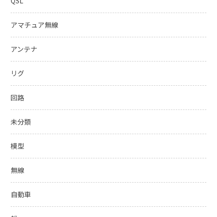
QSL
アマチュア無線
アンテナ
リグ
回路
未分類
模型
無線
自動車