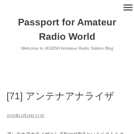
コ
menu
ン
テ
Passport for Amateur
ン
ツ
Radio World
へ
移
Welcome to JK1BSH Amateur Radio Station Blog
動
[71] アンテナアナライザ
2020年11月26日 07:00