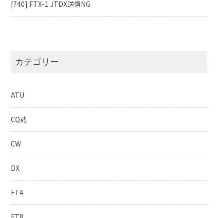
[740] FTX-1 JTDX送信NG
カテゴリー
ATU
CQ誌
CW
DX
FT4
FT8