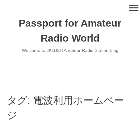
コ
menu
ン
テ
Passport for Amateur
ン
ツ
Radio World
へ
移
Welcome to JK1BSH Amateur Radio Station Blog
動
タグ:
電波利用ホームペー
ジ