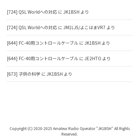
[724] QSL Worldへの対応
に
JK1BSH
より
[724] QSL Worldへの対応
に
JM1LJS/よこはまVR7
より
[644] FC-40用コントロールケーブル
に
JK1BSH
より
[644] FC-40用コントロールケーブル
に
JE2HTO
より
[673] 子供の科学
に
JK1BSH
より
Copyright (C) 2020-2025 Amateur Radio Operator "JK1BSH" All Rights
Reserved.