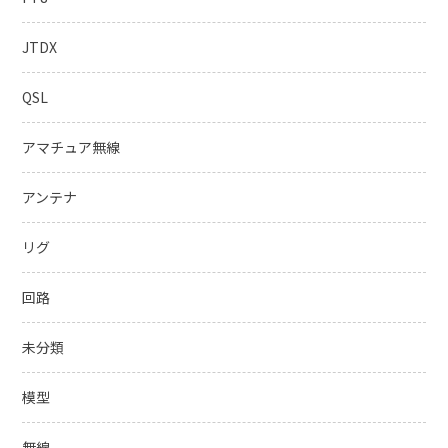
JTDX
QSL
アマチュア無線
アンテナ
リグ
回路
未分類
模型
無線