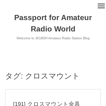
コ
menu
ン
テ
Passport for Amateur
ン
ツ
Radio World
へ
移
Welcome to JK1BSH Amateur Radio Station Blog
動
タグ:
クロスマウント
[191] クロスマウント金具