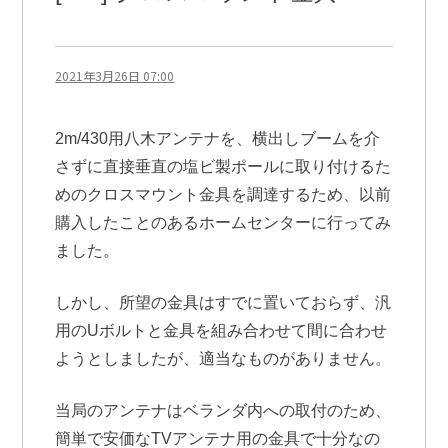
2021年3月26日 07:00
2m/430用八木アンテナを、横出しブームを介
さずに直接垂直の塩ビ製ポールに取り付けるた
めのクロスマウント金具を調達するため、以前
購入したことのあるホームセンターに行ってみ
ました。
しかし、所望の金具はすでに置いておらず、汎
用のUボルトと金具を組み合わせて間に合わせ
ようとしましたが、適当なものがありません。
当局のアンテナはベランダ内への取付のため、
簡単で安価なTVアンテナ用の金具で十分なの