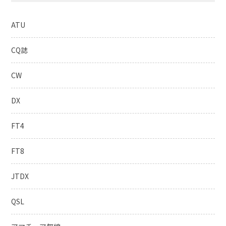
ATU
CQ誌
CW
DX
FT4
FT8
JTDX
QSL