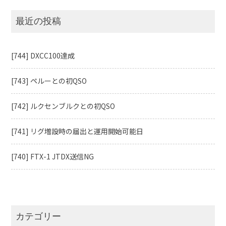
に
最近の投稿
[744] DXCC100達成
[743] ペルーとの初QSO
[742] ルクセンブルクとの初QSO
[741] リグ増設時の届出と運用開始可能日
[740] FTX-1 JTDX送信NG
カテゴリー