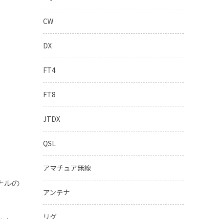
CW
DX
FT4
FT8
JTDX
QSL
アマチュア無線
ナルの
アンテナ
リグ