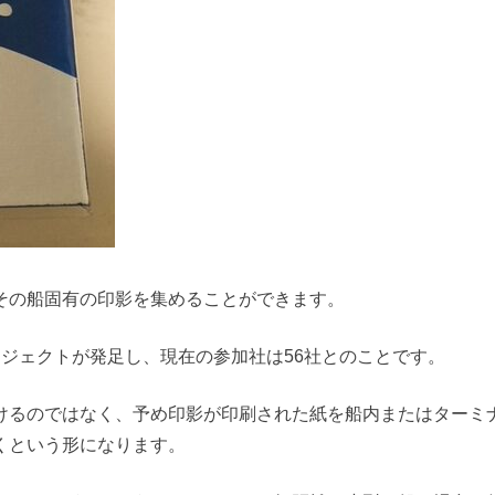
その船固有の印影を集めることができます。
ジェクトが発足し、現在の参加社は56社とのことです。
けるのではなく、予め印影が印刷された紙を船内またはターミ
くという形になります。